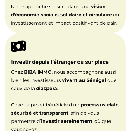
Notre approche s’inscrit dans une
vision
d’économie sociale, solidaire et circulaire
où
investissement et impact positif vont de pair.
Investir depuis l’étranger
ou sur place
Chez
BIBA IMMO
, nous accompagnons aussi
bien les investisseurs
vivant au Sénégal
que
ceux de la
diaspora
.
Chaque projet bénéficie d’un
processus clair,
sécurisé et transparent
, afin de vous
permettre d’
investir sereinement
, où que
vous soyez.