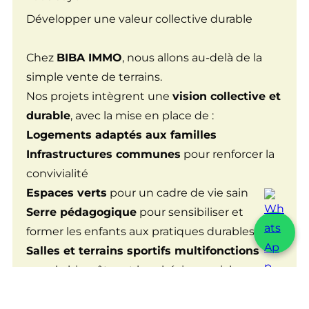
Développer une valeur collective durable
Chez
BIBA IMMO
, nous allons au-delà de la
simple vente de terrains.
Nos projets intègrent une
vision collective et
durable
, avec la mise en place de :
Logements adaptés aux familles
Infrastructures communes
pour renforcer la
convivialité
Espaces verts
pour un cadre de vie sain
Serre pédagogique
pour sensibiliser et
former les enfants aux pratiques durables
Salles et terrains sportifs multifonctions
pour le bien-être et la cohésion sociale
Nous créons ainsi de véritables
espaces de
vie complets
où culture, modernité et